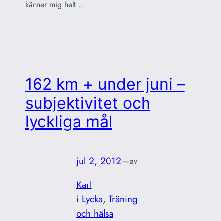
känner mig helt…
162 km + under juni –
subjektivitet och
lyckliga mål
jul 2, 2012
—
av
Karl
i
Lycka
, 
Träning
och hälsa