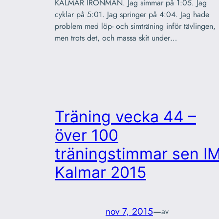
KALMAR IRONMAN. Jag simmar på 1:05. Jag
cyklar på 5:01. Jag springer på 4:04. Jag hade
problem med löp- och simträning inför tävlingen,
men trots det, och massa skit under…
Träning vecka 44 –
över 100
träningstimmar sen I
Kalmar 2015
nov 7, 2015
—
av