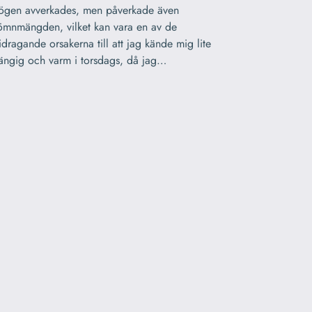
ögen avverkades, men påverkade även
ömnmängden, vilket kan vara en av de
idragande orsakerna till att jag kände mig lite
ängig och varm i torsdags, då jag…