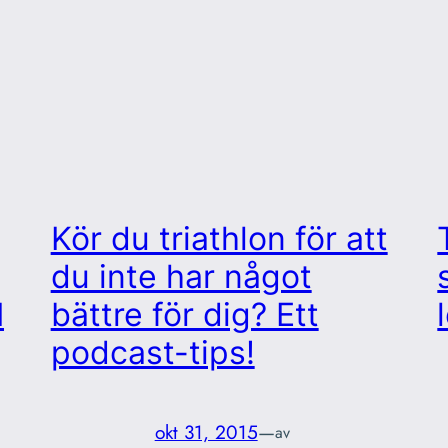
Kör du triathlon för att
du inte har något
M
bättre för dig? Ett
podcast-tips!
okt 31, 2015
—
av